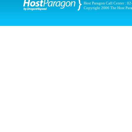
Host Paragon Call Center : 
Copyright 2006 The Host Parag