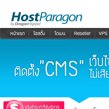
Host Paragon เราคือหนึ่งในผู้นำการให้บริการโฮสติ้งในไทย ด้วยแพคเกจ Host ที่หลากหลา