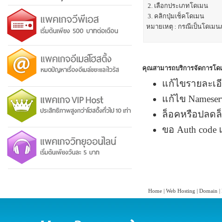
2. เลือกประเภทโดเมน
3. คลิกปุ่มเช็คโดเมน
หมายเหตุ : กรณีเป็นโดเมน
คุณสามารถบริการจัดการโดเ
แก้ไขรายละเอีย
แก้ไข Nameser
ล็อคหรือปลดล
ขอ Auth code 
Home
|
Web Hosting
|
Domain
|